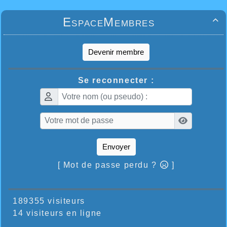
EspaceMembres

Devenir membre
Se reconnecter :
Envoyer
[ Mot de passe perdu ?
]
189355 visiteurs
14 visiteurs en ligne