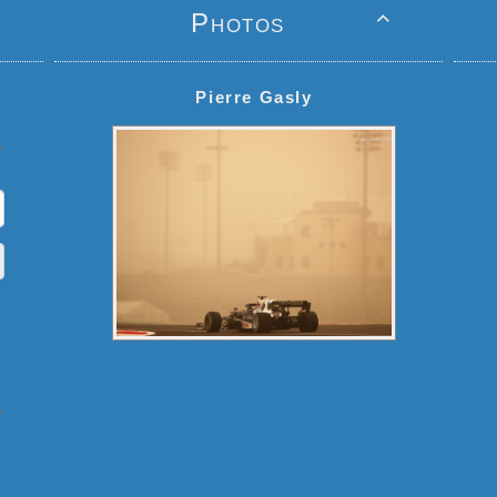
Photos

Pierre Gasly