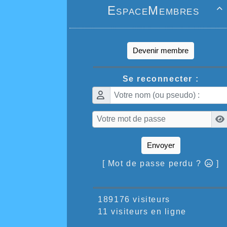
EspaceMembres

Devenir membre
Se reconnecter :
Envoyer
[ Mot de passe perdu ?
]
189176 visiteurs
11 visiteurs en ligne