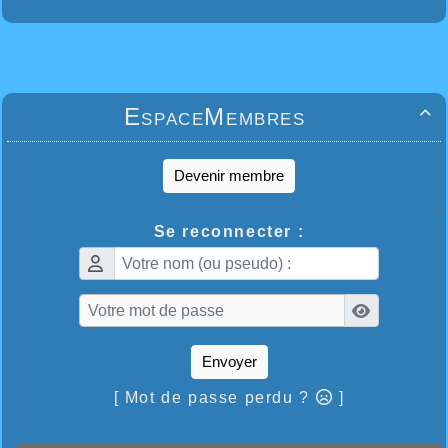
EspaceMembres

Devenir membre
Se reconnecter :
Envoyer
[ Mot de passe perdu ?
]