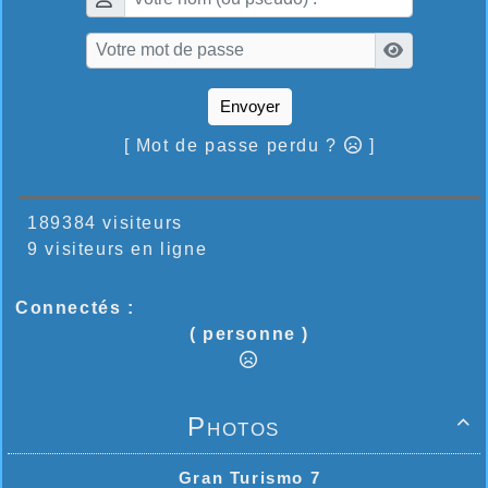
Envoyer
[ Mot de passe perdu ?
]
189384 visiteurs
9 visiteurs en ligne
Connectés :
( personne )
Photos

Gran Turismo 7