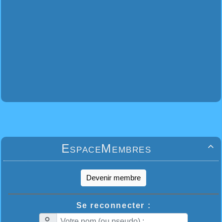
EspaceMembres

Devenir membre
Se reconnecter :