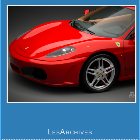
LesArchives