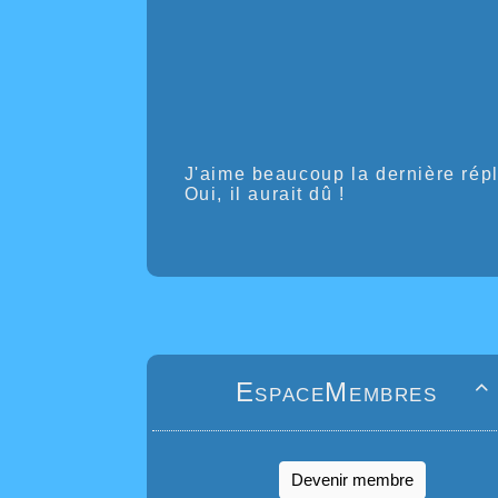
J'aime beaucoup la dernière répl
Oui, il aurait dû !
EspaceMembres

Devenir membre