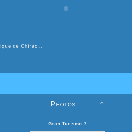
ique de Chirac....
Photos

Gran Turismo 7