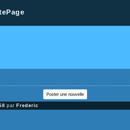
tePage
Poster une nouvelle
58
par
Frederic