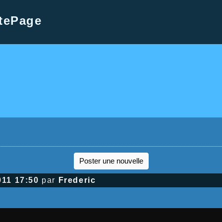
tePage
Poster une nouvelle
011 17:50
par
Frederic