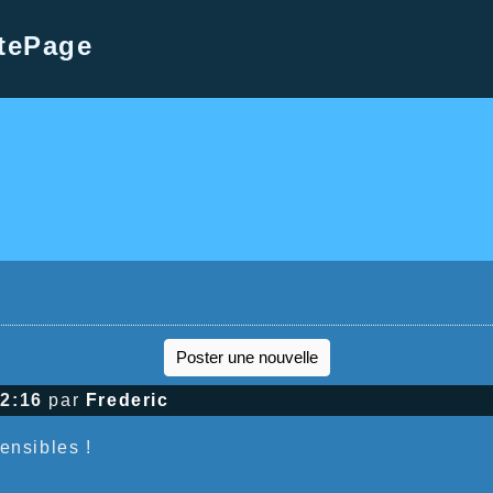
tePage
Poster une nouvelle
12:16
par
Frederic
ensibles !