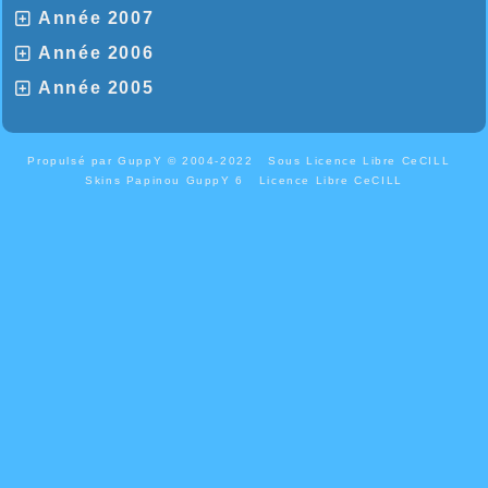
Année 2007
Année 2006
Année 2005
Propulsé par GuppY
© 2004-2022
Sous Licence Libre CeCILL
Skins Papinou GuppY 6
Licence Libre CeCILL