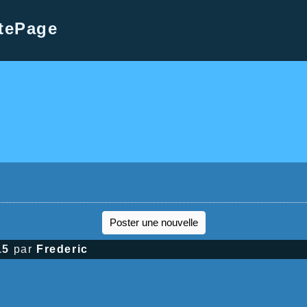
tePage
Poster une nouvelle
15
par
Frederic