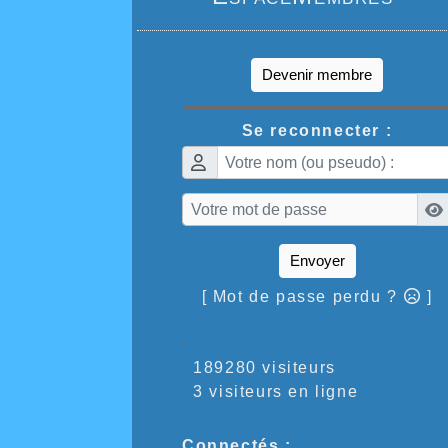
Devenir membre
Se reconnecter :
Envoyer
[ Mot de passe perdu ?
]
189280 visiteurs
3 visiteurs en ligne
Connectés :