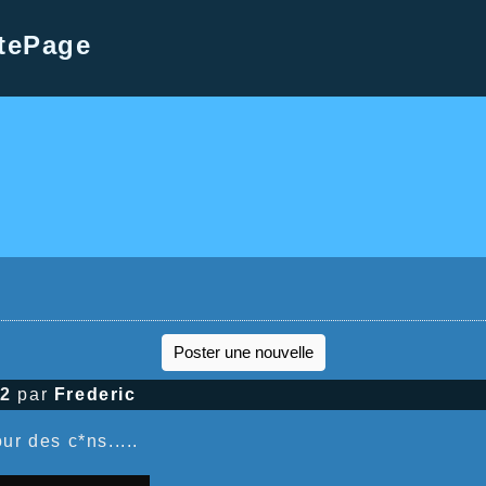
tePage
Poster une nouvelle
12
par
Frederic
ur des c*ns.....