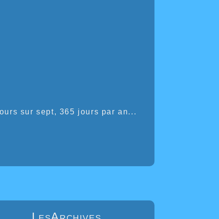
jours sur sept, 365 jours par an...
LesArchives