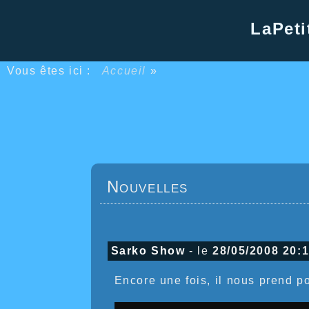
LaPeti
Vous êtes ici :
Accueil
»
Nouvelles
Sarko Show
- le
28/05/2008 20:
Encore une fois, il nous prend po