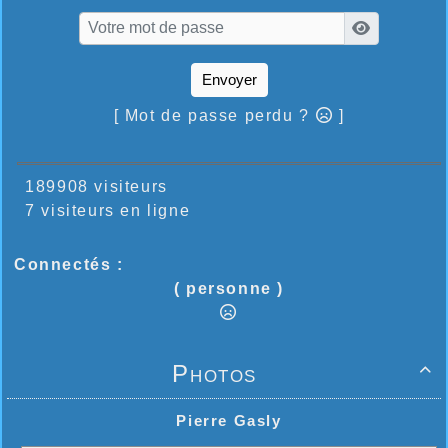
Envoyer
[ Mot de passe perdu ?
]
189908 visiteurs
7 visiteurs en ligne
Connectés :
( personne )
Photos

Pierre Gasly