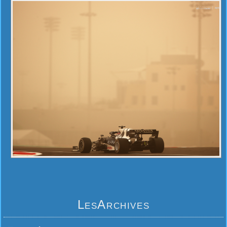
LesArchives