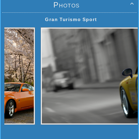
Photos

Gran Turismo Sport