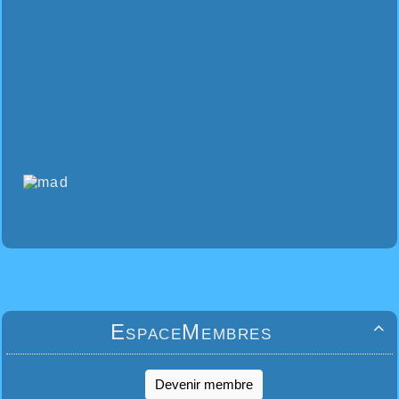
EspaceMembres

Devenir membre