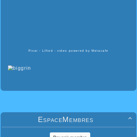
Pixar - Lifted - video powered by Metacafe
EspaceMembres
