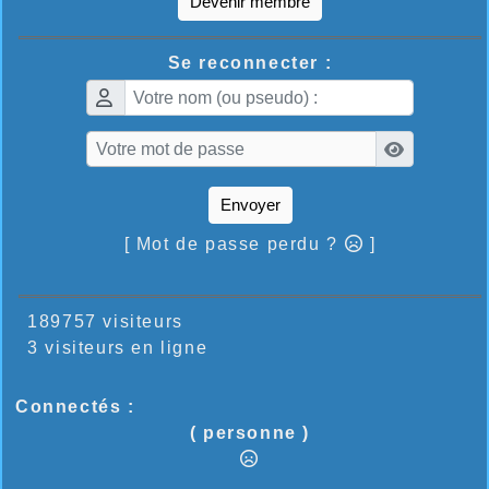
Devenir membre
Se reconnecter :
Envoyer
[ Mot de passe perdu ?
]
189757 visiteurs
3 visiteurs en ligne
Connectés :
( personne )