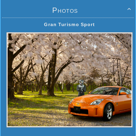
Photos

Gran Turismo Sport