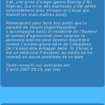
Irak, une prise d’otage (genre Boeing d’Air
Algérie). (La crise des banlieues a été gérée
conjointement avec Villepin et Chirac qui
étaient les vrais maîtres bord).
Remarquons pour faire bon poids que la
maladie de Jospin (hyperthyroïdie)
s’accompagne aussi d’instabilité de l’humeur
et surtout d’agressivité (non soignée la
personne atteinte peut devenir meurtrière
comme l’arrière-grand-mère de Cléopâtre).
On l’a peut-être échappé belle. Si Chirac a
été un médiocre Président, au moins ne lui
connaît-on aucun problème de ce type;
Texte receuilli sur antisarko.net
5 avril 2007 05:15, par toto