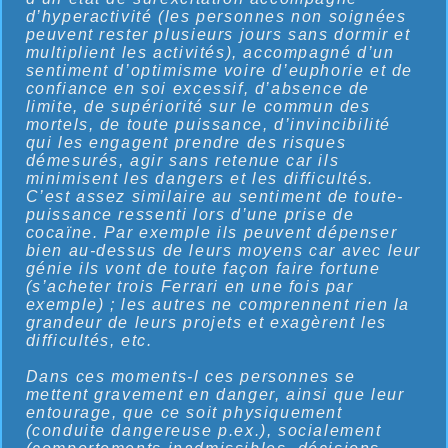
d’hyperactivité (les personnes non soignées
peuvent rester plusieurs jours sans dormir et
multiplient les activités), accompagné d’un
sentiment d’optimisme voire d’euphorie et de
confiance en soi excessif, d’absence de
limite, de supériorité sur le commun des
mortels, de toute puissance, d’invincibilité
qui les engagent prendre des risques
démesurés, agir sans retenue car ils
minimisent les dangers et les difficultés.
C’est assez similaire au sentiment de toute-
puissance ressenti lors d’une prise de
cocaïne. Par exemple ils peuvent dépenser
bien au-dessus de leurs moyens car avec leur
génie ils vont de toute façon faire fortune
(s’acheter trois Ferrari en une fois par
exemple) ; les autres ne comprennent rien la
grandeur de leurs projets et exagèrent les
difficultés, etc.
Dans ces moments-l ces personnes se
mettent gravement en danger, ainsi que leur
entourage, que ce soit physiquement
(conduite dangereuse p.ex.), socialement