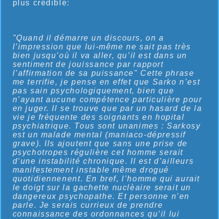
plus crédible:
"Quand il démarre un discours, on a
l’impression que lui-même ne sait pas très
bien jusqu’où il va aller, qu’il est dans un
sentiment de jouissance par rapport
l’affirmation de sa puissance" Cette phrase
me terrifie, je pense en effet que Sarko n’est
pas sain psychologiquement, bien que
n’ayant aucune compétence particulière pour
en juger. Il se trouve que par un hasard de la
vie je fréquente des soignants en hopital
psychiatrique. Tous sont unanimes : Sarkosy
est un malade mental (maniaco-dépressif
grave). Ils ajoutent que sans une prise de
psychotropes régulière cet homme serait
d’une instabilité chronique. Il est d’ailleurs
manifestement instable même drogué
quotidiennenent. En bref, l’homme qui aurait
le doigt sur la gachette nuclèaire serait un
dangereux psychopathe. Et personne n’en
parle. Je serais currieux de prendre
connaissance des ordonnances qu’il lui