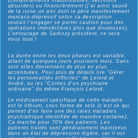
(comportements inadmissibles, décisions
absurdes) ou financièrement (j’ai ainsi sauvé
de la ruine un ami dont le père manifestement
maniaco-dépressif selon sa description
voulait l’engager se porter caution pour des
opérations immobilières plus que douteuses).
L’entourage de Sarkozy président, ce sera
nous tous !
La durée entre les deux phases est variable,
allant de quelques jours plusieurs mois. Sans
soin elles deviennent de plus en plus
accentuées. Pour plus de détails lire "Gérer
les personnalités difficiles" de Lelord et
André, ou les "Contes d’un psychiatre
ordinaire" du même François Lelord.
Le médicament spécifique de cette maladie
est le lithium, sous forme de sels (c’est ce qui
permet d’en faire une des rares maladies
psychiatrique identifiée de manière certaine).
Ca marche pour 70% des patients. Les
patients traités sont généralement maintenus
dans un état de dépression légère, car il est