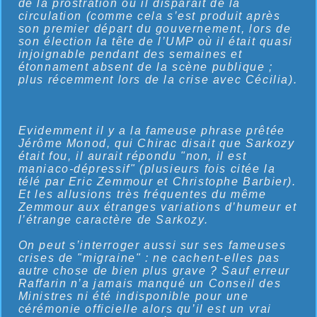
de la prostration où il disparaît de la
circulation (comme cela s’est produit après
son premier départ du gouvernement, lors de
son élection la tête de l’UMP où il était quasi
injoignable pendant des semaines et
étonnament absent de la scène publique ;
plus récemment lors de la crise avec Cécilia).
Evidemment il y a la fameuse phrase prêtée
Jérôme Monod, qui Chirac disait que Sarkozy
était fou, il aurait répondu "non, il est
maniaco-dépressif" (plusieurs fois citée la
télé par Eric Zemmour et Christophe Barbier).
Et les allusions très fréquentes du même
Zemmour aux étranges variations d’humeur et
l’étrange caractère de Sarkozy.
On peut s’interroger aussi sur ses fameuses
crises de "migraine" : ne cachent-elles pas
autre chose de bien plus grave ? Sauf erreur
Raffarin n’a jamais manqué un Conseil des
Ministres ni été indisponible pour une
cérémonie officielle alors qu’il est un vrai