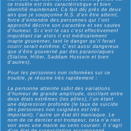
ce trouble est très caractéristique et bien
identifié maintenant. Ca fait déj près de deux
ans que je soupçonne N.S. d’en être atteint,
force d’entendre des personnes qui l’ont
approché décrire son caractère et ses sautes
d’humeur. Si c’est le cas c’est effectivement
inquiétant car alors il est médicalement
inapte gouverner, tant le danger qu’il ferait
courir serait extrême. C’est aussi dangereux
que d’être gouverné par des paranoïaques
(Staline, Hitler, Saddam Hussein et bien
d’autres).
Pour les personnes non informées sur ce
trouble, je résume très rapidement :
La personne atteinte subit des variations
d’humeur de grande amplitude, oscillant entre
deux états extrêmes (les pôles), l’un étant
une dépression profonde (le taux de suicide
des personnes non soignées est très
important), l’autre un état dit maniaque. Le
nom de ce dernier est trompeur, cela n’a rien
voir avec une manie au sens courant. Il s’agit
d’un état de surexcitation accompagné