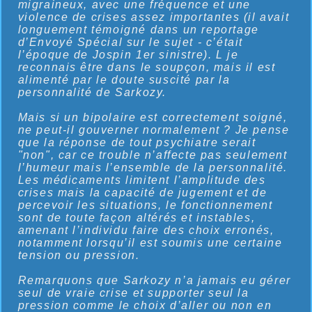
migraineux, avec une fréquence et une
violence de crises assez importantes (il avait
longuement témoigné dans un reportage
d’Envoyé Spécial sur le sujet - c’était
l’époque de Jospin 1er sinistre). L je
reconnais être dans le soupçon, mais il est
alimenté par le doute suscité par la
personnalité de Sarkozy.
Mais si un bipolaire est correctement soigné,
ne peut-il gouverner normalement ? Je pense
que la réponse de tout psychiatre serait
"non", car ce trouble n’affecte pas seulement
l’humeur mais l’ensemble de la personnalité.
Les médicaments limitent l’amplitude des
crises mais la capacité de jugement et de
percevoir les situations, le fonctionnement
sont de toute façon altérés et instables,
amenant l’individu faire des choix erronés,
notamment lorsqu’il est soumis une certaine
tension ou pression.
Remarquons que Sarkozy n’a jamais eu gérer
seul de vraie crise et supporter seul la
pression comme le choix d’aller ou non en