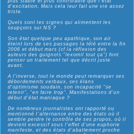
plus stable et plus contrôlable que l’état
d’excitation. Mais cela leur fait une vie assez
triste.
Quels sont les signes qui alimentent les
soupçons sur NS ?
Son état quelque peu apathique, son air
éteint lors de ses passages la télé entre la fin
2006 et début mars (cf la réflexion des
auteurs des guignols "lexomil tout ça") font
penser un traitement tel que décrit juste
avant.
A l’inverse, tout le monde peut remarquer ses
débordements verbaux, ses élans
d’optimisme soudain, son incapacité "se
retenir", "en faire trop". Manifestations d’un
début d’état maniaque ?
De nombreux journalistes ont rapporté ou
mentionné l’alternance entre des états où il
semble perdre le contrôle de ses propos, où il
devient excessif sous l’effet d’une euphorie
manifeste, et des états d’abattement proche