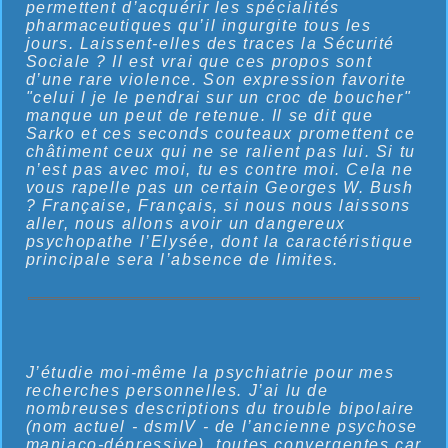
permettent d’acquérir les spécialités
pharmaceutiques qu’il ingurgite tous les
jours. Laissent-elles des traces la Sécurité
Sociale ? Il est vrai que ces propos sont
d’une rare violence. Son expression favorite
"celui l je le pendrai sur un croc de boucher"
manque un peut de retenue. Il se dit que
Sarko et ces seconds couteaux promettent ce
châtiment ceux qui ne se ralient pas lui. Si tu
n’est pas avec moi, tu es contre moi. Cela ne
vous rapelle pas un certain Georges W. Bush
? Française, Français, si nous nous laissons
aller, nous allons avoir un dangereux
psychopathe l’Elysée, dont la caractéristique
principale sera l’absence de limites.
J’étudie moi-même la psychiatrie pour mes
recherches personnelles. J’ai lu de
nombreuses descriptions du trouble bipolaire
(nom actuel - dsmIV - de l’ancienne psychose
maniaco-dépressive), toutes convergentes car