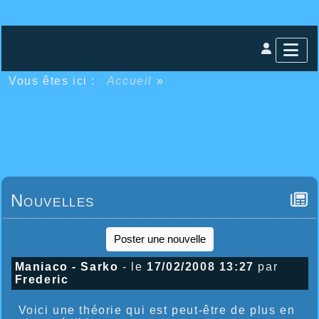
Vous êtes ici :
Accueil
»
Nouvelles
Poster une nouvelle
Maniaco - Sarko
- le
17/02/2008 13:27
par
Frederic
Voici une théorie qui est peut-être de plus en