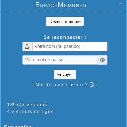
EspaceMembres

Devenir membre
Se reconnecter :
Envoyer
[ Mot de passe perdu ?
]
189747 visiteurs
4 visiteurs en ligne
Connectés :