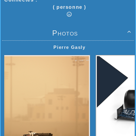
( personne )
Photos

Pierre Gasly