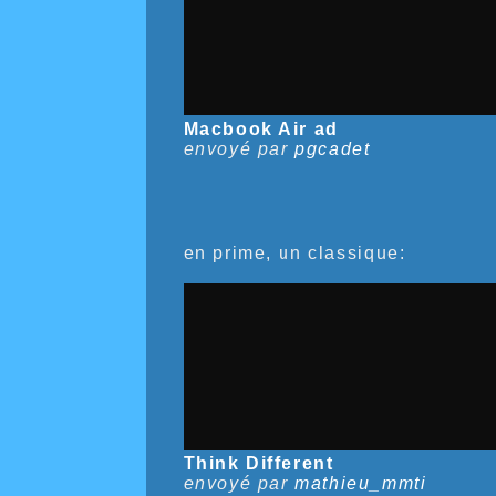
Macbook Air ad
envoyé par
pgcadet
en prime, un classique:
Think Different
envoyé par
mathieu_mmti