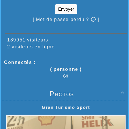
Envoyer
[ Mot de passe perdu ?
]
189951 visiteurs
2 visiteurs en ligne
Connectés :
( personne )
Photos

Gran Turismo Sport