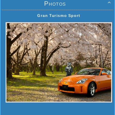
Photos

Gran Turismo Sport