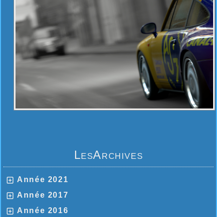
LesArchives
Année 2021
Année 2017
Année 2016