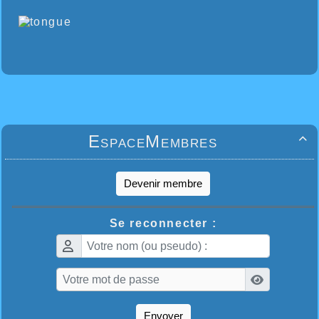
EspaceMembres

Devenir membre
Se reconnecter :
Envoyer