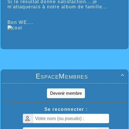
Si le résultat donne satisfaction... je
m'attaquerais à notre album de famille...
Bon WE....
EspaceMembres

Devenir membre
Se reconnecter :