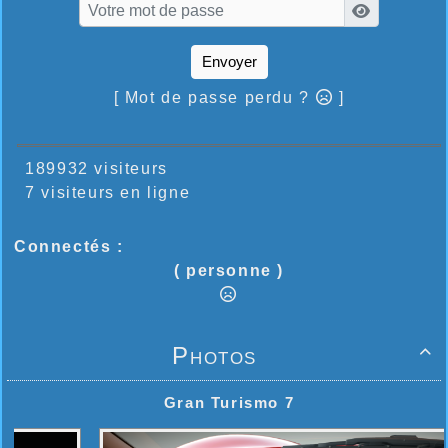
Envoyer
[ Mot de passe perdu ?
]
189932 visiteurs
7 visiteurs en ligne
Connectés :
( personne )
Photos

Gran Turismo 7