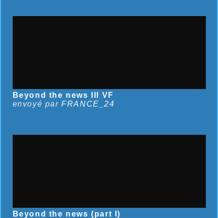
Beyond the news III VF
envoyé par
FRANCE_24
Beyond the news (part I)