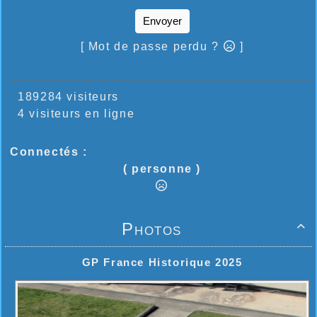
Envoyer
[ Mot de passe perdu ?
]
189284 visiteurs
4 visiteurs en ligne
Connectés :
( personne )
Photos

GP France Historique 2025