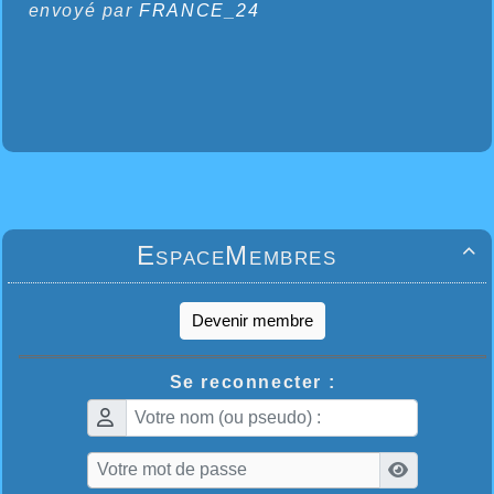
envoyé par
FRANCE_24
EspaceMembres

Devenir membre
Se reconnecter :