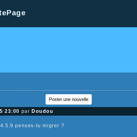
tePage
Poster une nouvelle
5 23:00
par
Doudou
4.5.9 penses-tu migrer ?