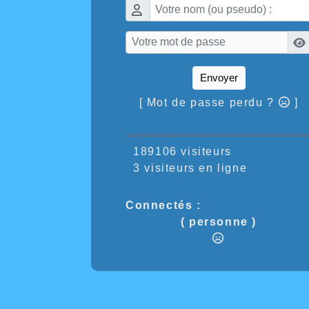
Envoyer
[ Mot de passe perdu ?
]
189106 visiteurs
3 visiteurs en ligne
Connectés :
( personne )